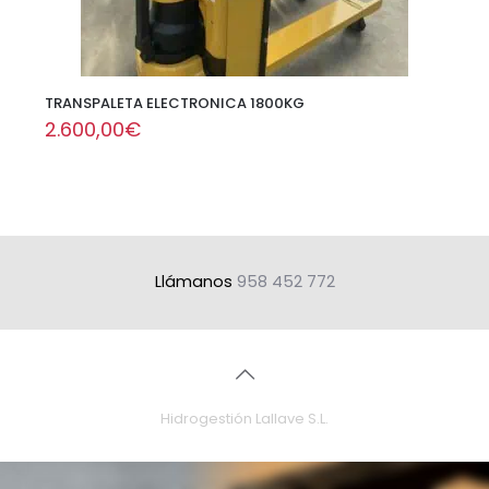
TRANSPALETA ELECTRONICA 1800KG
2.600,00
€
Llámanos
958 452 772
Hidrogestión Lallave S.L.