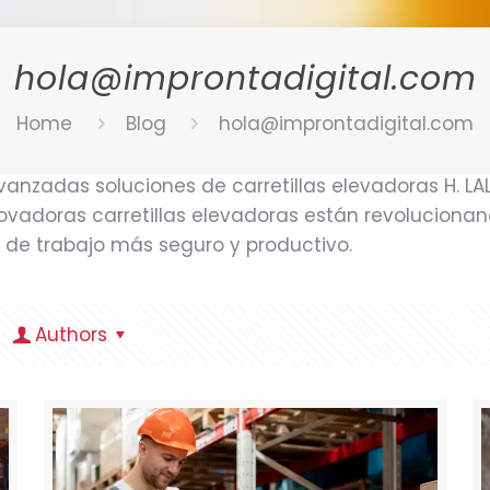
hola@improntadigital.com
Home
Blog
hola@improntadigital.com
avanzadas soluciones de carretillas elevadoras H. LA
vadoras carretillas elevadoras están revolucionan
 de trabajo más seguro y productivo.
Authors