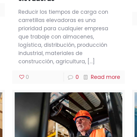
e
Reducir los tiempos de carga con
carretillas elevadoras es una
prioridad para cualquier empresa
que trabaje con almacenes,
logística, distribución, producción
industrial, materiales de
construcción, agricultura,
[…]
0
0
Read more