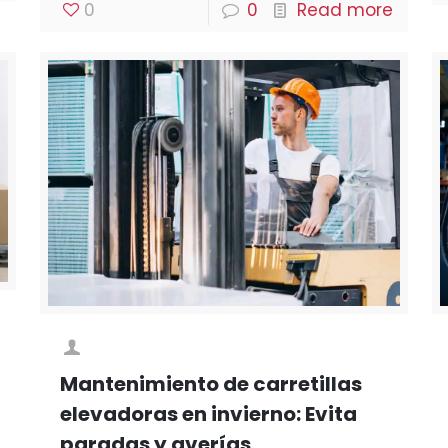
0
0
Read more
Mantenimiento de carretillas
elevadoras en invierno: Evita
paradas y averías