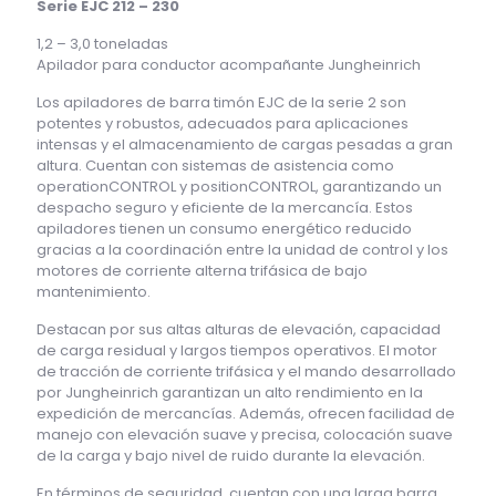
Serie EJC 212 – 230
1,2 – 3,0 toneladas
Apilador para conductor acompañante Jungheinrich
Los apiladores de barra timón EJC de la serie 2 son
potentes y robustos, adecuados para aplicaciones
intensas y el almacenamiento de cargas pesadas a gran
altura. Cuentan con sistemas de asistencia como
operationCONTROL y positionCONTROL, garantizando un
despacho seguro y eficiente de la mercancía. Estos
apiladores tienen un consumo energético reducido
gracias a la coordinación entre la unidad de control y los
motores de corriente alterna trifásica de bajo
mantenimiento.
Destacan por sus altas alturas de elevación, capacidad
de carga residual y largos tiempos operativos. El motor
de tracción de corriente trifásica y el mando desarrollado
por Jungheinrich garantizan un alto rendimiento en la
expedición de mercancías. Además, ofrecen facilidad de
manejo con elevación suave y precisa, colocación suave
de la carga y bajo nivel de ruido durante la elevación.
En términos de seguridad, cuentan con una larga barra