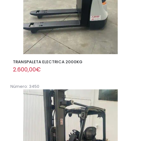
TRANSPALETA ELECTRICA 2000KG
2.600,00
€
Número: 3450